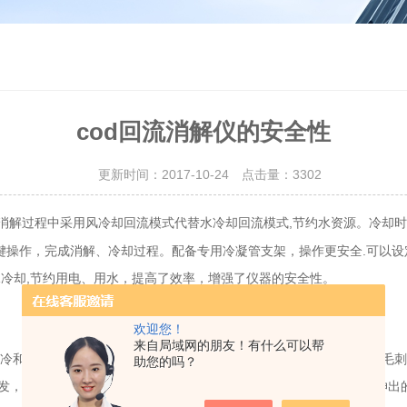
cod回流消解仪的安全性
更新时间：2017-10-24 点击量：
3302
。消解过程中采用风冷却回流模式代替水冷却回流模式,节约水资源。冷却时
，一键操作，完成消解、冷却过程。配备专用冷凝管支架，操作更安全.可以
水冷却,节约用电、用水，提高了效率，增强了仪器的安全性。
欢迎您！
来自局域网的朋友！有什么可以帮
风冷和水冷技术取代循环水冷却方式，操作更加方便。冷却部分主要由毛刺
助您的吗？
，并可加盖挥发帽。下部分为“毛刺”形，在一个平面上从冷凝管壁伸出的