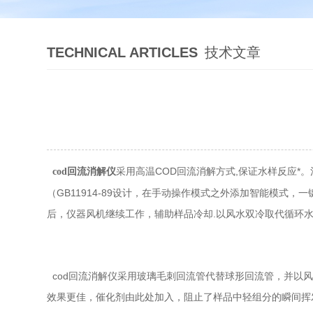
TECHNICAL ARTICLES
技术文章
采用高温COD回流消解方式,保证水样反应*
cod回流消解仪
（GB11914-89设计，在手动操作模式之外添加智能模式
后，仪器风机继续工作，辅助样品冷却.以风水双冷取代循环
cod回流消解仪采用玻璃毛刺回流管代替球形回流管，并以
效果更佳，催化剂由此处加入，阻止了样品中轻组分的瞬间挥发