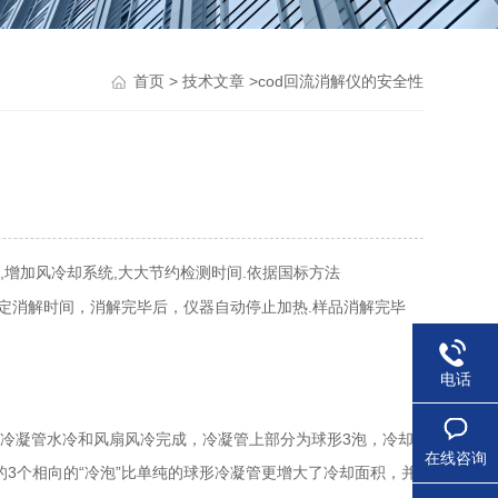
>
>cod回流消解仪的安全性
首页
技术文章
,增加风冷却系统,大大节约检测时间.依据国标方法
设定消解时间，消解完毕后，仪器自动停止加热.样品消解完毕
电话
冷凝管水冷和风扇风冷完成，冷凝管上部分为球形3泡，冷却
在线咨询
3个相向的“冷泡”比单纯的球形冷凝管更增大了冷却面积，并