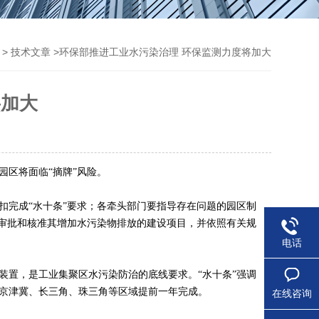
>
>环保部推进工业水污染治理 环保监测力度将加大
技术文章
将加大
园区将面临“摘牌”风险。
完成“水十条”要求；各牵头部门要指导存在问题的园区制
停审批和核准其增加水污染物排放的建设项目，并依照有关规
电话
置，是工业集聚区水污染防治的底线要求。“水十条”强调
，京津冀、长三角、珠三角等区域提前一年完成。
在线咨询