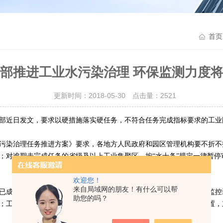
首页
部推进工业水污染治理 环保监测力度
更新时间：2018-05-30 点击量：
2521
部近日发文，要求以硬措施落实硬任务，不符合任务完成指标要求的工业
染治理任务推进方案》要求，各地方人民政府和园区管理机构要不折不扣
；对逾期未完成任务的省级及以上工业集聚区，按“水十条”规定一律暂
欢迎您！
来自局域网的朋友！有什么可以帮
成为工业发展的重要载体，建成污水集中处理设施并安装自动在线监控装
助您的吗？
；工业集聚区应按规定建成污水集中处理设施并安装自动在线监控装置