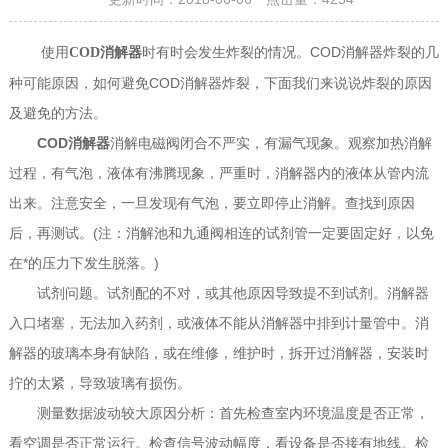
使用
时有时会发生炸裂的情况。COD消解器炸裂的几
COD消解器
种可能原因，如何避免COD消解器炸裂，下面我们来说说炸裂的原因
及避免的方法。
COD消解器
消解电磁阀闭合不严实，有漏气现象。观察加热消解
过程，有气泡，液体有沸腾现象，严重时，消解器内的液体从管内流
出来。注意安全，一旦发现有气泡，要立即停止消解。查找到原因
后，再测试。(注：消解池和九通阀相连的试剂管一定要固定好，以免
在*的压力下发生脱落。)
试剂问题。试剂配的不对，或其他原因导致提不到试剂。消解器
入口堵塞，无法加入药剂，或液体不能从消解器中排到计量管中。消
解器的玻璃本身有缺陷，或在维修，维护时，拆开过消解器，安装时
拧的太紧，导致玻璃有损伤。
测量数据波动较大原因分析：首先检查室内环境温度是否正常，
看空调是否正常运行。检查信号波动幅度，看设备是否接有地线。检