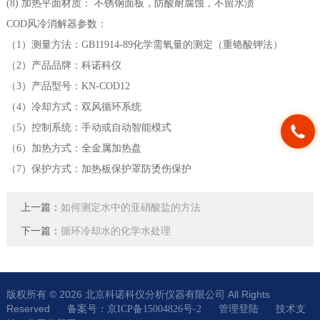
(8) 加热平面材质： 不锈钢面板，防酸耐腐蚀，不留水渍
COD风冷消解器参数：
（1）测量方法：GB11914-89化学需氧量的测定（重铬酸钾法）
（2）产品品牌：科诺科仪
（3）产品型号：KN-COD12
（4）冷却方式：双风循环系统
（5）控制系统：手动或自动智能模式
（6）加热方式：全金属加热盘
（7）保护方式：加热板保护罩防烫伤保护
上一篇：
如何测定水中的亚硝酸盐的方法
下一篇：
循环冷却水的化学水处理
版权所有 © 2026 北京科诺科仪分析仪器有限公司 All Rights
Reserved
技术支
备案号：京ICP备15004826号-2
管理登陆