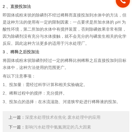
2 、直接投加法
即固体或粉末状的除磷剂不经过稀释而直接投加到水体中的方法，但
是这种方法的使用有一定的限制因素：一点要求是所加水体的 pH 为
酸性环境，第二所加的水体中有搅拌装置，否则除磷效果非常有限，
因为除磷剂没有充分与水体接触，就不会充分的与磷发生相关的化学
反应。因此这种方法更多的适用于污水处理厂。
3 、稀释之后投加法
将固体或粉末状除磷剂经过一定的稀释比例稀释之后直接投加到目标
水体中，这种方法使用的范围更广。
有以下注意事项：
1、投加量：需经过科学计算和相关实验确定。
2、稀释过程中的搅拌：充分搅拌。
3、投加点的选择：在水流湍急、河道狭窄处进行稀释液的投加。
上一篇：
深度水处理技术在焦化 废水处理中的应用
下一篇：
影响污水处理中氨氮测定的几大因素