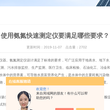
使用氨氮快速测定仪要满足哪些要求？
更新时间：2019-11-07 点击量：
2702
仪器。氨氮测定仪设计满足了标准的要求，可广泛应用于地表水、地下水
监测、污水排放监控、生产监测、医疗卫生、临床检验、石油化工、冶金
体中的营养素，可导致水质富营养化产生，是水体中的主要耗氧污染物
，该络合物的吸光度与氨氮含量成正比，于波长420nm处测量吸光度。
欢迎您！
来自局域网的朋友！有什么可以帮
扬尘，铵盐类化合物，不要与硝酸盐氮等剖析项目同时进行，由于硝酸盐
助您的吗？
试剂、玻璃器皿等实行用品要独自寄存，避免穿插污染，影响空缺值。