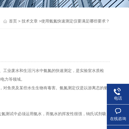
>
>使用氨氮快速测定仪要满足哪些要求？
首页
技术文章
、工业废水和生活污水中氨氮的快速测定，是实验室水质检
和电力等领域。
，对鱼类及某些水生生物有毒害。氨氮测定仪是以游离态的氨
电话
氮测试中必须运用氨水，而氨水的挥发性很强，纳氏试剂吸
在线咨询