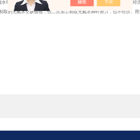
水每每达不到实行要求，需进行二次加工得到无氨水。依据实际工作经历
制取的无氨水空缺值低，但二次加工制取无氨水脚时费力，也不经济。用