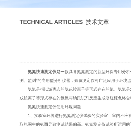
TECHNICAL ARTICLES
技术文章
氨氮快速测定仪
是一款具备氨氮测定的新型环保专用分析
测、监测*的专用型分析仪器，氨氮测定仪可广泛应用于环境
氨氮是指以游离态的氨或铵离子等形式存在的氮。氨氮是水
或铵离子等形式存在的氨氮与纳氏试剂反应生成淡红棕色络合物
氨氮快速测定仪使用环境问题：
1、实验室环境进行氨氮测定仪试验的实验室，室内不应有
取氛围中的氨而导致测试结果偏高。氨氮测定仪试验所运用的