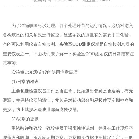
为了准确掌握污水处理厂各个处理环节的运行情况，必须对进入
各构筑物的相关参数进行监控。这些参数的测量有的需要手工化验，
有的可以利用仪表自动检测。
就是自动检测水质的
实验室COD测定仪
重要仪表之一。下面我们来了解一下实验室COD测定仪的日常维护注
意事项。
实验室COD测定仪的使用注意事项
(1)日常的检查
主要包括检查仪器工作是否正常，比如进出管路是否通畅，有无
泄漏，并保持仪器的清洁，尤其是对转动部分和易损件要定期检查和
更换，防止其损坏造成泄漏而腐蚀仪器。
(2)试剂的更换
重铬酸钾和硫酸一硫酸银属于强腐蚀性试剂，并且在工作现场容
易挥发和吸潮，所以应定期更换。更换周期依据使用情况而定，一般