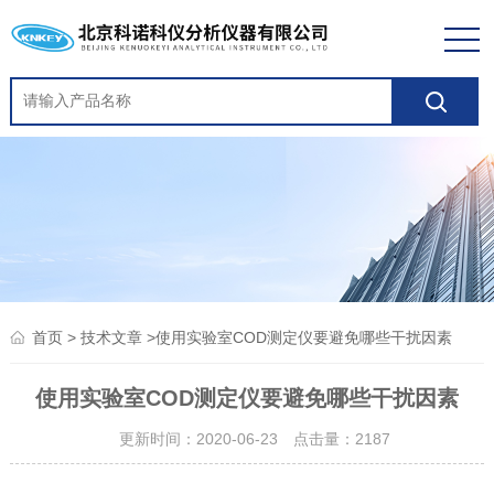
>
>使用实验室COD测定仪要避免哪些干扰因素
首页
技术文章
使用实验室COD测定仪要避免哪些干扰因素
更新时间：2020-06-23 点击量：
2187