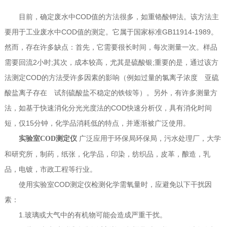
目前，确定废水中COD值的方法很多，如重铬酸钾法。该方法主
要用于工业废水中COD值的测定。它属于国家标准GB11914-1989。
然而，存在许多缺点：首先，它需要很长时间，每次测量一次。样品
需要回流2小时;其次，成本较高，尤其是硫酸银;重要的是，通过该方
法测定COD的方法受许多因素的影响（例如过量的氯离子浓度 亚硫
酸盐离子存在 试剂硫酸盐不稳定的铁铵等）。另外，有许多测量方
法，如基于快速消化分光光度法的COD快速分析仪，具有消化时间
短，仅15分钟，化学品消耗低的特点，并逐渐被广泛使用。
广泛应用于环保局环保局，污水处理厂，大学
实验室COD测定仪
和研究所，制药，纸张，化学品，印染，纺织品，皮革，酿造，乳
品，电镀，市政工程等行业。
使用实验室COD测定仪检测化学需氧量时，应避免以下干扰因
素：
1.玻璃或大气中的有机物可能会造成严重干扰。