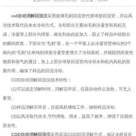
采用玻璃毛刺回流管代替球形回流管，并以风
cod自动消解回流仪
冷技术取代自来水冷却方式。冷却部分主要由毛刺冷凝管和风机完
成，冷凝管上部分为球形，催化剂由此处加入，阻止了样品中轻组分
的瞬间挥发，下部分为“毛刺”形，在一个平面上从冷凝管壁伸出的3个
相向的“毛刺”比单纯的球形冷凝管更增大了冷却面积，并能阻挡挥发性
物质和蒸气的通过，加上上部分球形回流管内冷却水和机内风机的双
重作用，确保了样品的回流冷却。
COD自动消解回流仪技术特性：
(1)可以设定消解时间，消解完毕后，仪器自动停止加热，可无人
看管。
(2)样品消解完毕后，仪器风机继续工作，辅助样品冷却。
(3)以风冷取代水冷,节约用电、用水，提高了效率，增强了仪器的
安全性。
COD自动消解回流仪
采用高温COD回流消解方式，保证水样反应