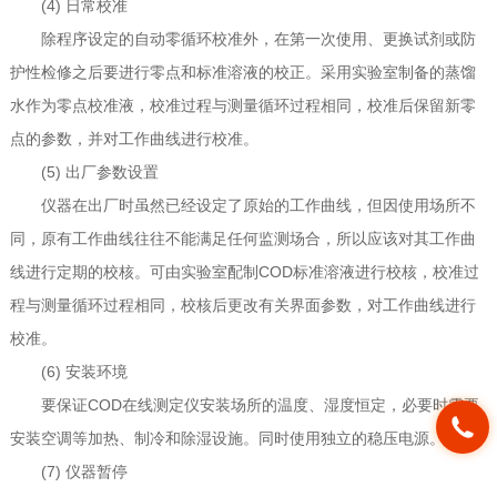
(4) 日常校准
除程序设定的自动零循环校准外，在第一次使用、更换试剂或防
护性检修之后要进行零点和标准溶液的校正。采用实验室制备的蒸馏
水作为零点校准液，校准过程与测量循环过程相同，校准后保留新零
点的参数，并对工作曲线进行校准。
(5) 出厂参数设置
仪器在出厂时虽然已经设定了原始的工作曲线，但因使用场所不
同，原有工作曲线往往不能满足任何监测场合，所以应该对其工作曲
线进行定期的校核。可由实验室配制COD标准溶液进行校核，校准过
程与测量循环过程相同，校核后更改有关界面参数，对工作曲线进行
校准。
(6) 安装环境
要保证COD在线测定仪安装场所的温度、湿度恒定，必要时需要
安装空调等加热、制冷和除湿设施。同时使用独立的稳压电源。
(7) 仪器暂停