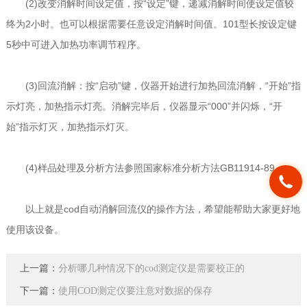
(2)改变消解时间设定值，按“设定”键，递减消解时间使设定值较
终为2小时。也可以根据需要任意设定消解时间值。101型长按设定键
5秒中可进入加热功率调节程序。
(3)回流消解：按“启动”键，仪器开始进行加热回流消解，“开始”指
示灯亮，加热指示灯亮。消解完毕后，仪器显示“000”并闪烁，“开
始”指示灯灭，加热指示灯灭。
(4)样品处理及分析方法参照国家标准分析方法GB11914-89。
以上就是cod自动消解回流仪的操作方法，希望能帮助大家更好地
使用该设备。
上一篇：
分析哪几种情况下的cod测定仪是需要校正的
下一篇：
使用COD测定仪要注意对数据的保存