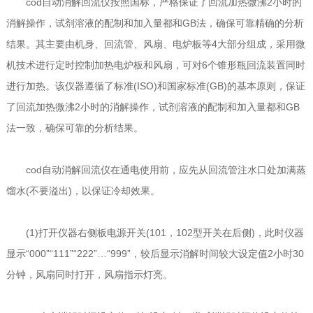
cod自动消解回流仪按照国标，严格保证了回流加热微沸2小时的
消解操作，试剂溶液的配制和加入量都和GB法，确保可靠精确的分析
结果。其主要由机身、回流管、风扇、电炉板等4大部分组成，采用微
机技术进行定时控制加热电炉板和风扇，可对6个锥形瓶回流装置同时
进行加热。该仪器遵循了标准(ISO)和国家标准(GB)的基本原则，保证
了回流加热微沸2小时的消解操作，试剂溶液的配制和加入量都和GB
法一致，确保可靠的分析结果。
cod自动消解回流仪在通电使用前，应先从回流管注水口处加满蒸
馏水(不要溢出)，以保证冷却效果。
(1)打开仪器右侧板电源开关(101，102型开关在后侧)，此时仪器
显示“000”“111”“222”…“999”，较后显示消解时间较大设定值2小时30
分钟，风扇同时打开，风扇指示灯亮。