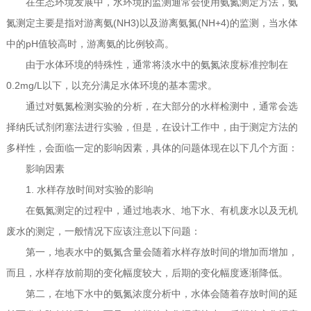
在生态环境发展中，水环境的监测通常会使用氨氮测定方法，氨
氮测定主要是指对游离氨(NH3)以及游离氨氮(NH+4)的监测，当水体
中的pH值较高时，游离氨的比例较高。
由于水体环境的特殊性，通常将淡水中的氨氮浓度标准控制在
0.2mg/L以下，以充分满足水体环境的基本需求。
通过对氨氮检测实验的分析，在大部分的水样检测中，通常会选
择纳氏试剂闭塞法进行实验，但是，在设计工作中，由于测定方法的
多样性，会面临一定的影响因素，具体的问题体现在以下几个方面：
影响因素
1. 水样存放时间对实验的影响
在氨氮测定的过程中，通过地表水、地下水、有机废水以及无机
废水的测定，一般情况下应该注意以下问题：
第一，地表水中的氨氮含量会随着水样存放时间的增加而增加，
而且，水样存放前期的变化幅度较大，后期的变化幅度逐渐降低。
第二，在地下水中的氨氮浓度分析中，水体会随着存放时间的延