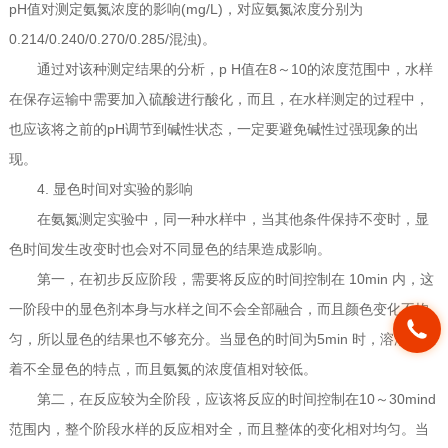
pH值对测定氨氮浓度的影响(mg/L)，对应氨氮浓度分别为
0.214/0.240/0.270/0.285/混浊)。
通过对该种测定结果的分析，p H值在8～10的浓度范围中，水样
在保存运输中需要加入硫酸进行酸化，而且，在水样测定的过程中，
也应该将之前的pH调节到碱性状态，一定要避免碱性过强现象的出
现。
4. 显色时间对实验的影响
在氨氮测定实验中，同一种水样中，当其他条件保持不变时，显
色时间发生改变时也会对不同显色的结果造成影响。
第一，在初步反应阶段，需要将反应的时间控制在 10min 内，这
一阶段中的显色剂本身与水样之间不会全部融合，而且颜色变化不均
匀，所以显色的结果也不够充分。当显色的时间为5min 时，溶液存在
着不全显色的特点，而且氨氮的浓度值相对较低。
第二，在反应较为全阶段，应该将反应的时间控制在10～30mind
范围内，整个阶段水样的反应相对全，而且整体的变化相对均匀。当