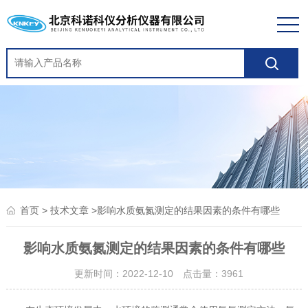
>
>影响水质氨氮测定的结果因素的条件有哪些
首页
技术文章
影响水质氨氮测定的结果因素的条件有哪些
更新时间：2022-12-10 点击量：
3961