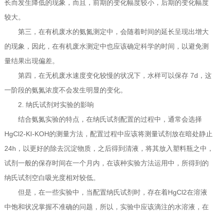
长而发生降低的现象，而且，前期的变化幅度较小，后期的变化幅度
较大。
第三，在有机废水的氨氮测定中，会随着时间的延长呈现出增大
的现象，因此，在有机废水测定中也应该确定科学的时间，以避免测
量结果出现偏差。
第四，在无机废水速度变化较慢的状况下，水样可以保存 7d，这
一阶段的氨氮浓度不会发生明显的变化。
2. 纳氏试剂对实验的影响
结合氨氮实验的特点，在纳氏试剂配置的过程中，通常会选择
HgCl2-KI-KOH的测量方法，配置过程中应该将测量试剂放在暗处静止
24h，以更好的除去沉淀物质，之后得到清液，将其放入塑料瓶之中，
试剂一般的保存时间在一个月内，在该种实验方法运用中，所得到的
纳氏试剂空白吸光度相对较低。
但是，在一些实验中，当配置纳氏试剂时，存在着HgCl2在溶液
中饱和状况掌握不准确的问题，所以，实验中应该滴注的水溶液，在