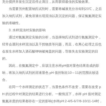
充分搅拌并发生沉淀后停止滴注，从而获得最佳的实验效果。
当需要另外配置纳氏试剂时，需要将碱液充分冷却到23℃，之后
加入纳氏试剂，避免溶液出现混浊以及沉淀的问题，保证氨氮测定实
验的准确性。
3. 水样混浊对实验的影响
通过对氨氮测定实验的分析，当选择纳氏试剂进行氨氮测定中，
经常会遇到水样混浊以及干扰物质等问题，而且，在离心处理之后也
会发生水样加入酒石酸钾钠被掩盖的问题，导致失去实验测定的目
的。
因此，在氨氮测定中，应该注意水样pH值对显色结果造成的影
响，将加入纳氏试剂的溶液显色 pH 值控制在10～11的范围比较适
合。
在同一个水样测定的状态下，当显色条件不改变，需要在改变 p
H 的过程中对测定的结果进行分析。一般情况下，水样 pH 值对测定
氨氮浓度的结果都存在一定的影响(水样pH:2-4/5-6/7/8-10/11-14时，