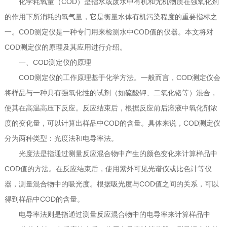
化学耗氧量（COD）是指水或废水中有机和无机物质在强氧化剂
的作用下所消耗的氧气量，它是衡量水体有机污染程度的重要指标之
一。COD测定仪是一种专门用来检测水中COD值的仪器。本文将对
COD测定仪的原理及其应用进行介绍。
一、COD测定仪的原理
COD测定仪的工作原理基于化学方法。一般而言，COD测定仪会
将样品与一种具有强氧化性的试剂（如硫酸钾、二氧化铬等）混合，
使其在高温高压下反应。反应结束后，根据反应前后溶液中氧化剂浓
度的变化量，可以计算出样品中COD的含量。具体来说，COD测定仪
分为两种类型：光度法和电导率法。
光度法是指通过测量反应混合物中产生的颜色变化来计算样品中
COD值的方法。在反应结束后，使用紫外可见光谱仪或比色计等仪
器，测量混合物中的吸光度。根据吸光度与COD值之间的关系，可以
得到样品中COD的含量。
电导率法则是指通过测量反应混合物中的电导率来计算样品中