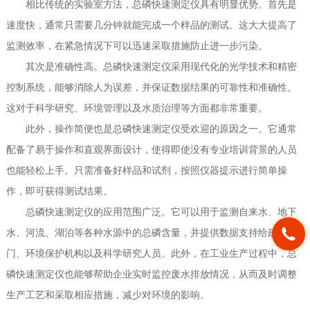
相比传统的实验室方法，总磷快速测定仪具有明显优势。首先是
速度快，通常只需要几分钟就能完成一个样品的测试。这大大提高了
监测效率，在紧急情况下可以迅速采取措施防止进一步污染。
其次是准确性高。总磷快速测定仪采用现代化的光学技术和精密
控制系统，能够消除人为误差，并保证数据结果的可靠性和准确性。
这对于科学研究、环境管理以及水质治理等方面都非常重要。
此外，操作简便也是总磷快速测定仪受欢迎的原因之一。它通常
配备了易于操作和直观界面设计，使得即使没有专业培训背景的人员
也能轻松上手。只需准备好样品和试剂，按照仪器提示进行简单操
作，即可获得测试结果。
总磷快速测定仪的应用范围广泛。它可以用于监测自来水、地下
水、河流、湖泊等各种水源中的总磷含量，并提供数据支持给政府部
门、环境保护机构以及科学研究人员。此外，在工业生产过程中，总
磷快速测定仪也能够帮助企业实时监控废水排放情况，从而及时调整
生产工艺和采取相应措施，减少对环境的影响。