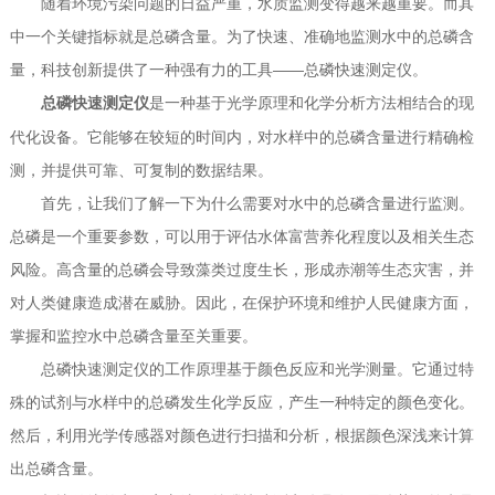
随着环境污染问题的日益严重，水质监测变得越来越重要。而其
中一个关键指标就是总磷含量。为了快速、准确地监测水中的总磷含
量，科技创新提供了一种强有力的工具——总磷快速测定仪。
是一种基于光学原理和化学分析方法相结合的现
总磷快速测定仪
代化设备。它能够在较短的时间内，对水样中的总磷含量进行精确检
测，并提供可靠、可复制的数据结果。
首先，让我们了解一下为什么需要对水中的总磷含量进行监测。
总磷是一个重要参数，可以用于评估水体富营养化程度以及相关生态
风险。高含量的总磷会导致藻类过度生长，形成赤潮等生态灾害，并
对人类健康造成潜在威胁。因此，在保护环境和维护人民健康方面，
掌握和监控水中总磷含量至关重要。
总磷快速测定仪的工作原理基于颜色反应和光学测量。它通过特
殊的试剂与水样中的总磷发生化学反应，产生一种特定的颜色变化。
然后，利用光学传感器对颜色进行扫描和分析，根据颜色深浅来计算
出总磷含量。