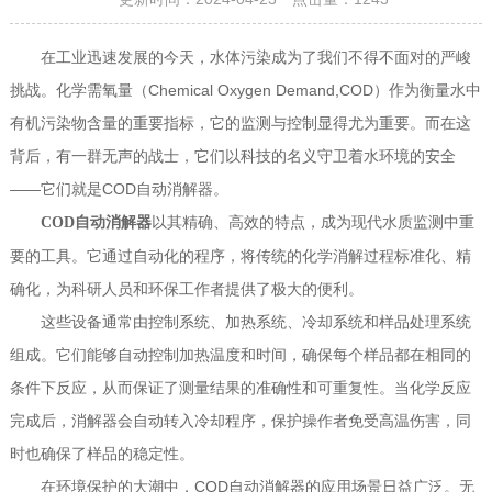
在工业迅速发展的今天，水体污染成为了我们不得不面对的严峻
挑战。化学需氧量（Chemical Oxygen Demand,COD）作为衡量水中
有机污染物含量的重要指标，它的监测与控制显得尤为重要。而在这
背后，有一群无声的战士，它们以科技的名义守卫着水环境的安全
——它们就是COD自动消解器。
以其精确、高效的特点，成为现代水质监测中重
COD自动消解器
要的工具。它通过自动化的程序，将传统的化学消解过程标准化、精
确化，为科研人员和环保工作者提供了极大的便利。
这些设备通常由控制系统、加热系统、冷却系统和样品处理系统
组成。它们能够自动控制加热温度和时间，确保每个样品都在相同的
条件下反应，从而保证了测量结果的准确性和可重复性。当化学反应
完成后，消解器会自动转入冷却程序，保护操作者免受高温伤害，同
时也确保了样品的稳定性。
在环境保护的大潮中，COD自动消解器的应用场景日益广泛。无