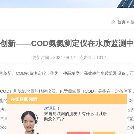
>
首页
创新——COD氨氮测定仪在水质监测
更新时间：2024-09-17 点击量：
1312
革新。COD氨氮测定仪，作为一种高精度、高效率的水质监测设备，正
COD）和氨氮含量的精密仪器。化学需氧量（COD）是指在一定条件下
盐的含量，是判断水体富营养化程度的关键参数。这两项指标的测定，对
欢迎您！
法。仪器通过向水样中加入特定的化学试剂，引发与氨氮和有机物的化学
来自局域网的朋友！有什么可以帮
的含量。这种测定方法不仅快速、准确，而且操作简便，大大提高了水质
助您的吗？
水处理厂、自来水厂、化工企业、农业灌溉等领域。它不仅可以实时监测