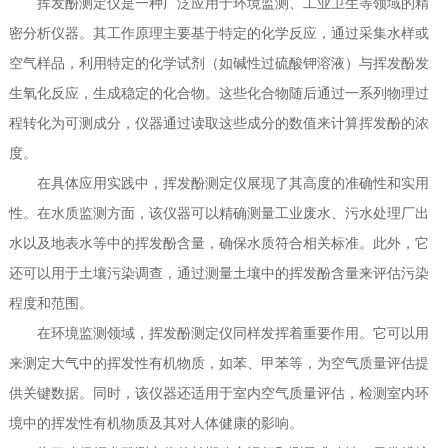
挥发酚测定仪是一种广泛应用于环境监测、工业卫生等领域的精
密分析仪器。其工作原理主要基于特定的化学反应，通过采集水样或
空气样品，利用特定的化学试剂（如碱性过硫酸钾溶液）与挥发酚发
生氧化反应，生成稳定的化合物。这些化合物随后通过一系列物理过
程转化为可测成分，仪器通过读取这些成分的数值来计算挥发酚的浓
度。
在具体应用实践中，挥发酚测定仪展现了其高度的准确性和实用
性。在水质监测方面，该仪器可以精确测量工业废水、污水处理厂出
水以及地表水等中的挥发酚含量，确保水质符合相关标准。此外，它
还可以用于土壤污染调查，通过测量土壤中的挥发酚含量来评估污染
程度和范围。
在环境监测领域，挥发酚测定仪同样发挥着重要作用。它可以用
来测定大气中的挥发性有机物质，如苯、甲苯等，为空气质量评估提
供关键数据。同时，该仪器还适用于室内空气质量评估，检测室内环
境中的挥发性有机物质及其对人体健康的影响。