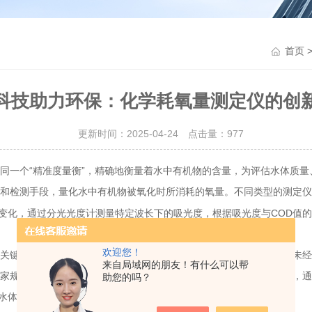
首页
科技助力环保：化学耗氧量测定仪的创
更新时间：2025-04-24 点击量：
977
一个“精准度量衡”，精确地衡量着水中有机物的含量，为评估水体质量
和检测手段，量化水中有机物被氧化时所消耗的氧量。不同类型的测定仪
变化，通过分光光度计测量特定波长下的吸光度，根据吸光度与COD值
欢迎您！
关键作用。工业生产过程中产生的废水中往往含有大量有机物，如果未经
来自局域网的朋友！有什么可以帮
国家规定的标准。例如，印染厂的废水中含有各种染料和助剂等有机物，通
助您的吗？
水体生态系统造成破坏。