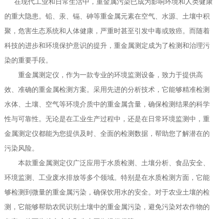
在现代工业和日常生活中，重金属污染已成为影响环境和人类健康
的重大隐患。铅、汞、镉、砷等重金属元素在空气、水源、土壤中积
聚，危害生态系统和人体健康，严重时甚至引发中毒或致癌。而随着
科技的进步和环境保护意识的提升，重金属测定成为了检测和治理污
染的重要手段。
重金属测定仪，作为一款专业的环境监测设备，致力于提供高
效、准确的重金属检测方案。采用先进的分析技术，它能够精准检测
水体、土壤、空气等环境介质中的重金属含量，确保检测结果的科学
性与可靠性。无论是在工业生产过程中，还是在日常环境监测中，重
金属测定仪都能为您提供及时、全面的检测数据，帮助您了解潜在的
污染风险。
本款重金属测定仪广泛应用于水质检测、土壤分析、食品安全、
环境监测、工业废水排放等多个领域。特别是在水质检测方面，它能
够检测到微量的重金属污染，确保饮用水的安全。对于农业土壤的检
测，它能够帮助农民识别土壤中的重金属污染，避免污染对农作物的