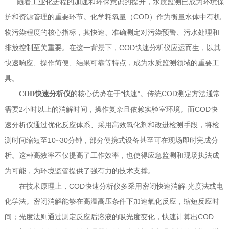
随着工业化进程的加速和环保意识的提升，水质监测已成为环境保
护和资源管理的重要环节。化学耗氧量（COD）作为衡量水体中有机
物污染程度的核心指标，其快速、准确测定对污染预警、污水处理和
排放控制至关重要。在这一背景下，COD快速分析仪应运而生，以其
快速响应、操作简便、结果可靠等特点，成为水质监测领域的重要工
具。
的核心优势在于“快速”。传统COD测定方法通常
COD快速分析仪
需要2小时以上的消解时间，操作复杂且依赖实验室环境。而COD快
速分析仪通过优化反应体系、采用高效氧化剂和改进检测手段，将检
测时间缩短至10~30分钟，部分便携式设备甚至可在现场即时完成分
析。这种高效率不仅提高了工作效率，也使得应急监测和现场执法成
为可能，为环境监管提供了强有力的技术支撑。
在技术原理上，COD快速分析仪多采用密闭快速消解-光度法或电
化学法。密闭消解能够在高温高压条件下加速氧化反应，缩短反应时
间；光度法则通过测定反应后溶液的吸光度变化，快速计算出COD