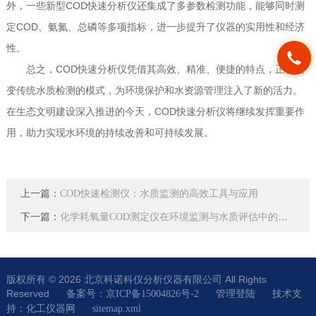
外，一些新型COD快速分析仪还集成了多参数检测功能，能够同时测
定COD、氨氮、总磷等多项指标，进一步提升了仪器的实用性和经济
性。
总之，COD快速分析仪凭借其高效、精准、便捷的特点，正在改
变传统水质检测的模式，为环境保护和水资源管理注入了新的活力。
在生态文明建设深入推进的今天，COD快速分析仪将继续发挥重要作
用，助力实现水环境的持续改善和可持续发展。
上一篇：
COD快速检测仪：水质监测的高效工具与应用
下一篇：
化学耗氧量COD测定仪在环境监测与水质评估中的应用
版权所有 © 2026 北京科诺科仪分析仪器有限公司 All Rights
Reserved
技术支
备案号：京ICP备15004826号-2
管理登陆
持：
化工仪器网
sitemap.xml