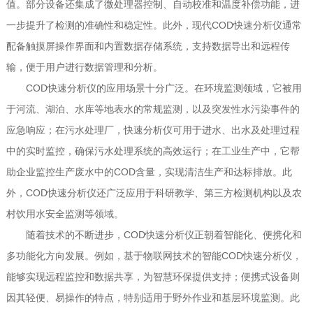
值。部分设备还集成了微处理器控制、自动校准和温度补偿功能，进
一步提升了检测的准确性和稳定性。此外，现代COD快速分析仪通常
配备触摸屏操作界面和内置数据存储系统，支持数据导出和远程传
输，便于用户进行数据管理和分析。
COD快速分析仪的应用场景十分广泛。在环境监测领域，它被用
于河流、湖泊、水库等地表水的常规监测，以及突发性水污染事件的
应急响应；在污水处理厂，快速分析仪可用于进水、出水及处理过程
中的实时监控，确保污水处理系统的高效运行；在工业生产中，它帮
助企业监控生产废水中的COD含量，实现清洁生产和达标排放。此
外，COD快速分析仪还广泛应用于科研教学、第三方检测机构以及农
村饮用水安全监测等领域。
随着技术的不断进步，COD快速分析仪正朝着智能化、便携化和
多功能化方向发展。例如，基于物联网技术的智能COD快速分析仪，
能够实现远程监控和数据共享，为智慧环保提供支持；便携式设备则
因其轻便、易操作的特点，特别适用于野外作业和基层环境监测。此