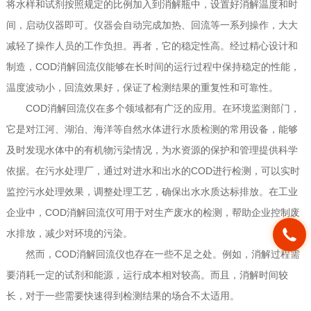
将水样和试剂按照规定的比例加入到消解瓶中，设置好消解温度和时
间，启动仪器即可。仪器会自动完成加热、回流等一系列操作，大大
减轻了操作人员的工作负担。再者，它的稳定性高。经过精心设计和
制造，COD消解回流仪能够在长时间的运行过程中保持稳定的性能，
温度波动小，回流效果好，保证了检测结果的重复性和可靠性。
COD消解回流仪在多个领域都有广泛的应用。在环境监测部门，
它是对江河、湖泊、海洋等自然水体进行水质检测的常用设备，能够
及时发现水体中的有机物污染情况，为水资源的保护和管理提供科学
依据。在污水处理厂，通过对进水和出水的COD进行检测，可以实时
监控污水处理效果，调整处理工艺，确保出水水质达标排放。在工业
企业中，COD消解回流仪可用于对生产废水的检测，帮助企业控制废
水排放，减少对环境的污染。
然而，COD消解回流仪也存在一些不足之处。例如，消解过程需
要消耗一定的试剂和能源，运行成本相对较高。而且，消解时间较
长，对于一些需要快速得到检测结果的场合不太适用。