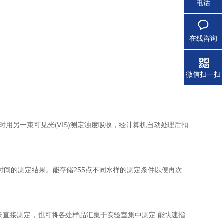
电话
在线咨询
微信扫一扫
用另一束可见光(VIS)测定浊度吸收，经计算机自动处理后扣
时间的测定结果。能存储255点不同水样的测定条件以便再次
场直接测定，也可将各处样品汇集于实验室集中测定.能快速指