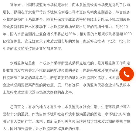
近年来，中国环境监测市场稳定增长，而水质监测设备市场更是得到了快速
增长，原因在于愈发严苛的环境标准倒逼出寻求更的高精尖监测设备，综合服务
业越来越倾向于系统集合。随着环保攻坚战渗透率的持续上升以及环境监测装备
等众多新制造技术的驱动下，水质监测市场呈现出明显的高增长潜力。到2020
年，国内水质监测行业复合增长率将超过20%，相对应的市场规模则将远超1000
亿投资体量。这无疑宣示了水质监测市场的繁荣，也必将会推动一批又一批与此
相关的水质监测仪器企业的加速发展。
水质监测站是由一个或多个采样断面或采样点组成的，是开展监测工作和定
期收集与发布有关水环境信息的地理位置的基础，也是采集水环境样品和现场进
行监测项目测定的基本单元。若想要更好的满足水质监测的需求，水质监测仪器
企业就必须要提高产品的灵敏度、度。只有这样，水质监测仪器企业才能从根本
上取得水质监测仪器市场绝大多数的占比率。
总而言之，有水的地方才有生命，水质监测在社会生活、生态环境保护等方
面都十分的重要。作为自然环境和社会环境中极为重要的因素，水环境的好坏也
决定着人类的存亡。未来，政府及各相关单位应继续加大对水质监测的重视与投
入，同时加强监管，让水质监测发挥真正的作用。