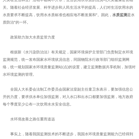
人类在生活和生产活动中都离不开水，生活饮用水水质的优劣与人类健康密切相
关。随着社会经济发展、科学进步和人民生活水平的提高，人们对生活饮用水的
水质要求不断提高，饮用水水质标准也相应地不断发展和*。因此，
水质监测
是水
质防治*的一环。
政策助力加大水质监管力度
根据新《水污染防治法》有关规定，国家环境保护主管部门负责制定水环境
监测规范，统一发布国家水环境状况信息，同国物院水行政等部门组织监测网
络，统一规划国家水环境质量监测站(点)的设置，建立监测数据共享机制，加强对
水环境监测的管理。
全国人大长委会法制工作委员会国家法室副主任童卫东表示，要加强信息公
开的力度，要求供水单位加强监测，对入水口和出水口都要加强监测，地方政府
每个季度至少公布一次饮用水水安全信息。
水环境改善之路任重而道远
事实上，随着我国监测技术的不断进步，我国水环境质量监测能力已经得到