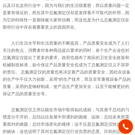
以及日化这些行业中，因为与我们的生活很紧密，所以质量问题一定
是要有保证的，然在其中总氮测定仪却是发挥着不可取代的作用，因
为它的特殊性一直都很被大家所信赖，而这也是为什么总氮测定仪在
那些行业中存在着重要意义的原因所在。
人们生活水平和生活质量的不断提高，产品质量安全成为了人们
关注的焦点，消费者对各种商品提出要求的同时，各个生产企业也对
总氮测定仪提出了更多的要求。政府也颁布了相应的卫生安全政策和
机械制造标准，如今保证产品质量安全也成为了总氮测定仪义不容辞
的责任。 总氮测定仪的质量也将决定着产品的质量安全，因此在设备
的生产中不仅大力创新，采用*的生产技术，而且非常重视设备产品的
质量，采用的是钢材制成，使产品生产更加安全，以至于能够更好的
保证产品的质量安全等。
总氮测定仪之所以能在市场中取得如此成就，与其善于总结的习
惯是分不开的，总结以往发展中所遇到的困难、诟病；总结未来所需
要面对的难题；总结市场变化的规律；这不仅是总氮测定仪快速发展
的秘诀，这也说明了其对总氮测定仪行业负责的态度。目前的总氮测