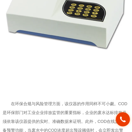
在环保合规与风险管理方面，该仪器的作用同样不可小觑。COD
是环保部门对工业企业排放监管的重要指标，企业的废水达标排放必
须依靠该仪器提供的实时、准确数据来证明。此外，COD在线监测具
备预警功能，当废水中的COD浓度超出预设阈值时，会立即发出警