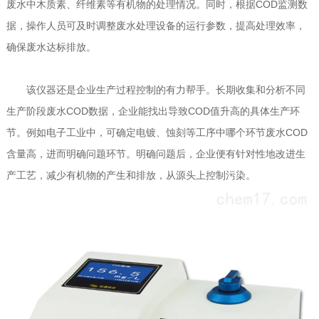
废水中木质素、纤维素等有机物的处理情况。同时，根据COD监测数
据，操作人员可及时调整废水处理设备的运行参数，提高处理效率，
确保废水达标排放。
该仪器还是企业生产过程控制的有力帮手。长期收集和分析不同
生产阶段废水COD数据，企业能找出导致COD值升高的具体生产环
节。例如电子工业中，可确定电镀、蚀刻等工序中哪个环节废水COD
含量高，进而明确问题环节。明确问题后，企业便有针对性地改进生
产工艺，减少有机物的产生和排放，从源头上控制污染。