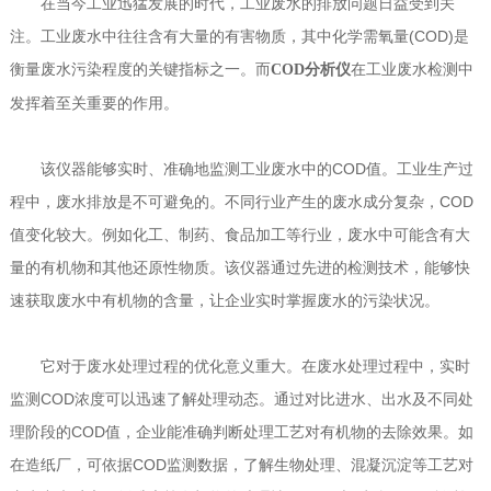
在当今工业迅猛发展的时代，工业废水的排放问题日益受到关
注。工业废水中往往含有大量的有害物质，其中化学需氧量(COD)是
衡量废水污染程度的关键指标之一。而
在工业废水检测中
COD分析仪
发挥着至关重要的作用。
该仪器能够实时、准确地监测工业废水中的COD值。工业生产过
程中，废水排放是不可避免的。不同行业产生的废水成分复杂，COD
值变化较大。例如化工、制药、食品加工等行业，废水中可能含有大
量的有机物和其他还原性物质。该仪器通过先进的检测技术，能够快
速获取废水中有机物的含量，让企业实时掌握废水的污染状况。
它对于废水处理过程的优化意义重大。在废水处理过程中，实时
监测COD浓度可以迅速了解处理动态。通过对比进水、出水及不同处
理阶段的COD值，企业能准确判断处理工艺对有机物的去除效果。如
在造纸厂，可依据COD监测数据，了解生物处理、混凝沉淀等工艺对