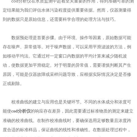
cod分析仪在水质监测中起着至关重要的作用，得到准确可靠的测
定结果能为我们评估水体污染程度提供重要依据。然而，仪器测量得
到的数据只是原始信息，还需要科学合理的处理方法与技巧。
数据预处理是首要步骤。由于环境、操作等因素，原始数据可能
存在噪声、异常值等。对于噪声数据，可以采用平滑滤波的方法，例
如移动平均法。它通过对一定窗口内数据的平均计算来减少随机波
动，使数据更加平滑稳定。对于明显的异常值，需要谨慎判断其产生
原因，可能是仪器故障或采样问题导致，应根据实际情况决定是否修
正或剔除。
校准曲线的建立与应用也是关键环节。不同的水体成分和浓度可
能使
的响应存在差异，因此需要通过标准物质的测定来建立
cod分析仪
准确的校准曲线。在制作校准曲线时，要确保选用足够数量且浓度跨
度合适的标准样品，保证曲线的线性和准确性。在数据处理过程中，