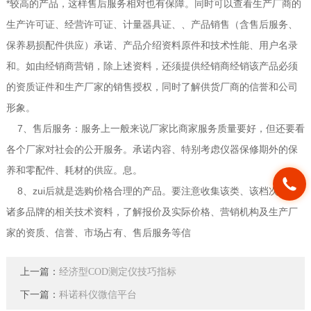
*较高的产品，这样售后服务相对也有保障。同时可以查看生产厂商的
生产许可证、经营许可证、计量器具证、、产品销售（含售后服务、
保养易损配件供应）承诺、产品介绍资料原件和技术性能、用户名录
和。如由经销商营销，除上述资料，还须提供经销商经销该产品必须
的资质证件和生产厂家的销售授权，同时了解供货厂商的信誉和公司
形象。
7、售后服务：服务上一般来说厂家比商家服务质量要好，但还要看
各个厂家对社会的公开服务。承诺内容、特别考虑仪器保修期外的保
养和零配件、耗材的供应。息。
8、zui后就是选购价格合理的产品。要注意收集该类、该档次仪器
诸多品牌的相关技术资料，了解报价及实际价格、营销机构及生产厂
家的资质、信誉、市场占有、售后服务等信
上一篇：
经济型COD测定仪技巧指标
下一篇：
科诺科仪微信平台