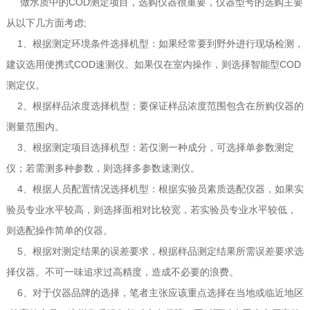
做水质中的COD测定项目，选购仪器很重要，仪器型号的选购主要
从以下几方面考虑;
1、根据测定环境条件选择机型：如果经常要到野外进行现场检测，
建议选用便携式COD速测仪。如果仅在室内操作，则选择智能型COD
测定仪。
2、根据样品浓度选择机型：要保证样品浓度范围包含在所购仪器的
测量范围内。
3、根据测定项目选择机型：若仅测一种成分，可选择单参数测定
仪；若需测多种参数，则选择多参数速测仪。
4、根据人员配置情况选择机型：根据实验员素质选配仪器，如果实
验员专业水平较高，则选择面相对比较宽，若实验员专业水平较低，
则选配操作简单的仪器。
5、根据对测定结果的误差要求，根据样品测定结果所需误差要求选
择仪器。不可一味追求过高精度，造成不必要的浪费。
6、对于仪器品牌的选择，笔者主张应该重点选择在当地或临近地区