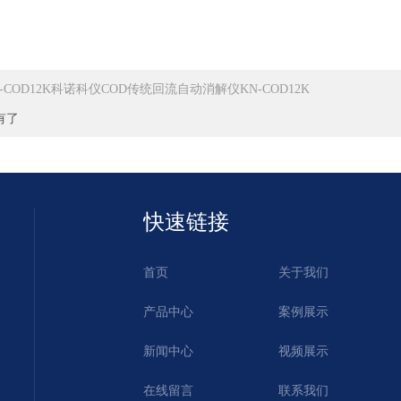
N-COD12K科诺科仪COD传统回流自动消解仪KN-COD12K
有了
快速链接
首页
关于我们
产品中心
案例展示
新闻中心
视频展示
在线留言
联系我们