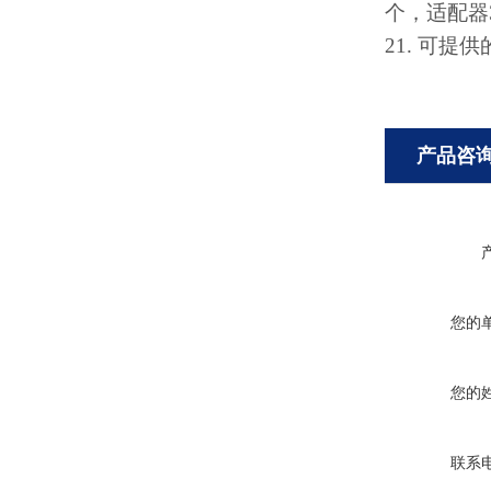
个，适配器
21.
可提供
产品咨
您的
您的
联系