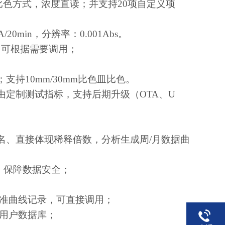
比色方式，浓度直读；并支持
20
项自定义项
A/20min
，分辨率：
0.001Abs
。
，可根据需要调用；
；支持
10mm/30mm
比色皿比色。
由定制测试指标，支持后期升级（
OTA
、
U
名、直接体现稀释倍数，分析生成周
/
月数据曲
、保障数据安全；
准曲线记录，可直接调用；
用户数据库；