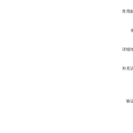
常用
详细
补充
验