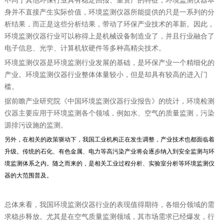
不同于其他环保行业具有稳定回报、重资产的特征，环境监测仪器本
身并不直接产生实际价值，环境监测仪器所能提供的只是一系列的分
析结果，而正是这些分析结果，带动了环保产业技术的革新。因此，
环境监测仪器行业可以称得上是机械设备制造业了，并且行业融合了
电子信息、光学、计算机软硬件等多种高精尖技术。
环境监测仪器是环境监测行业发展的基础，是环保产业一个精细化的
产业。环境监测仪器行业整体体量较小，但是却具有较高的进入门
槛。
据前瞻产业研究院《中国环境监测仪器行业报告》的统计，环境检测
仪器主要应用于环境监测各个领域，例如水、空气的质量监测，污染
源排污设施的监测。
另外，在相关的政策驱动下，我国工业机构正在发生调整，产业技术也都面临着
升级。传统的石化、有色金属、电力等高污染产业将会逐步纳入到安全监测与环
境监测体系之内。随之而来的，是相关工业过程分析、实验室分析等环境监测仪
器的大范围普及。
总体来看，我国环境监测仪器行业的表现值得期待，各细分领域的需
求稳步释放。尤其是在空气质量监测领域，其市场需求已经爆发，行