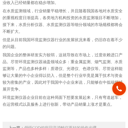
业收入已经销量都在稳步增加。
在水质监测领域，行业销量平稳增长，并且随着我国各地对水质安全
的重视程度日渐提高，各类地方机构投资的水质监测项目不断增加，
接下来，水质分析仪器、水质监测仪器等细分领域的市场规模都将会
不断扩大。
但是从目前我国环境监测仪器行业的发展状况来看，仍旧存在着不少
的问题。
我国企业的整体研发实力较弱，这就导致在市场上，过度依赖进口产
品。尽管环境监测仪器涵盖领域众多：重金属监测、烟气监测、水质
监测等，产品也多种多样：质谱仪、光谱仪、色谱仪等。尽管这样能
够让大量的中小企业得以切入，但是整个行业毕竟是属于技术与资金
较为密集的产业，因此对于我国中小企业来说，只能够在中低端领域
展开竞争。
环境监测仪器企业目前在这种局面下想要发展起来，只有弯道超车，
在运营模式以及服务上进行创新，带动产品销量上涨才是重点。
上一篇：
领悟COD传统回流消解仪更好的操作步骤