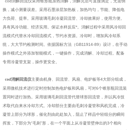
cod消解回流仪采用锥形瓶加热消解，消解完后可直接滴定，无需倒
换，减小测量误差。采用石墨涂层加热板，加热均匀，节能、降低电
力负荷、提率。采用玻璃毛刺冷凝回流管、冷却效果好，使用方便。
具有风冷功能、经济实用。保证水样反应*。消解过程中采用风冷却回
流模式代替水冷却回流模式，节约水资源。冷却时，增加风冷却系
统，大大节约检测时间。依据国标方法（GB11914-89）设计，在手动
操作模式之外添加智能模式，一键操作，完成消解、冷却过程。配备
专用冷凝管支架，操作更安全。
主要由机身、回流管、风扇、电炉板等4大部分组成，
cod消解回流仪
采用微机技术进行定时控制加热电炉板和风扇，可对6个锥形瓶回流装
置同时进行加热。采用玻璃毛刺回流管代替球形回流管，并以风冷技
术取代自来水冷却方式。冷却部分主要由毛刺冷凝管和风机完成，冷
凝管上部分为球形，催化剂由此处加入，阻止了样品中轻组分的瞬间
挥发，下部分为“毛刺”形，在一个平面上从冷凝管壁伸出的3个相向