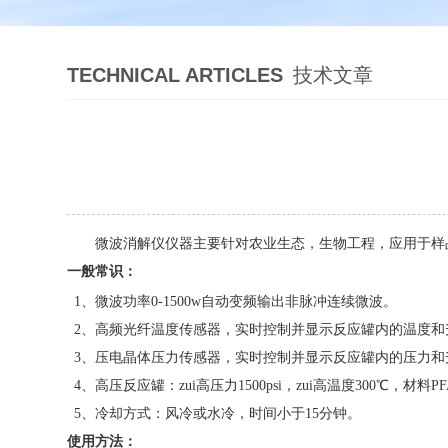
TECHNICAL ARTICLES
技术文章
微波消解仪仪器主要针对农业生态，生物工程，应用于样
一般常识：
微波消解仪的相关知识
1、微波功率0-1500w自动变频输出非脉冲连续微波。
2、高频光纤温度传感器，实时控制并显示反应罐内的温度和升温
3、压电晶体压力传感器，实时控制并显示反应罐内的压力和升压曲
4、高压反应罐：zui高压力1500psi，zui高温度300℃，材料
5、冷却方式：风冷或水冷，时间小于15分钟。
使用方法：
微波消解仪的相关知识