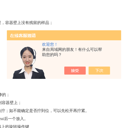
里，容器壁上没有残留的样品；
欢迎您！
来自局域网的朋友！有什么可以帮
助您的吗？
净的；
到容器壁上；
方向拧；如不能确定是否拧到位，可以先松开再拧紧。
ui后一个放入。
端上的旋转操作键