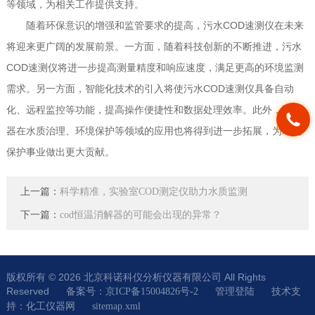
等领域，为相关工作提供支持。
随着环保意识的增强和监管要求的提高，污水COD速测仪在未来
将迎来更广阔的发展前景。一方面，随着科技创新的不断推进，污水
COD速测仪将进一步提高测量精度和响应速度，满足更高的环境监测
需求。另一方面，智能化技术的引入将使污水COD速测仪具备自动
化、远程监控等功能，提高操作便捷性和数据处理效率。此外，该仪
器在水质治理、环境保护等领域的应用也将得到进一步拓展，为环境
保护事业做出更大贡献。
上一篇：
科学精准，实验室COD测定仪助力水质监测
下一篇：
cod恒温消解器的可能会出现的异常？
版权所有 © 2026 北京科诺科仪分析仪器有限公司 All Rights
Reserved
技术支
备案号：京ICP备15004826号-2
管理登陆
持：
化工仪器网
sitemap.xml