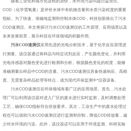
随着工业化和城市化进程的加快，水环境污染问题日益突出。
COD（化学需氧量）是评价水体中有机物含量和水质污染程度的重要
指标。为了快速、准确地监测和控制水体COD，科技创新推出了污水
COD速测仪。本文将探讨污水COD速测仪的工作原理、应用场景以及
未来发展前景，展示科技在环保领域的积极作用。
采用先进的光电分析技术，基于化学反应原理进
污水COD速测仪
行测量。该仪器通过将样品与特定试剂反应，产生颜色变化，并利用
光电传感器对颜色变化进行检测和分析。根据颜色变化的程度，能够
准确测量出样品中COD的含量。污水COD速测仪具备快速响应、高精
度、无需复杂样品处理等特点，成为现代环保监测中*仪器设备。
污水COD速测仪在环保领域有着广泛的应用场景。首先，污水处
理厂可以利用该仪器对进入厂区的废水进行实时监测，及时调整处理
工艺，确保COD指标符合排放要求。其次，工业生产中的废水处理过
程也可以借助污水COD速测仪进行监测和控制，降低COD排放量，减
少对水环境的污染。此外，该仪器还可以应用于环境监测、科研实验