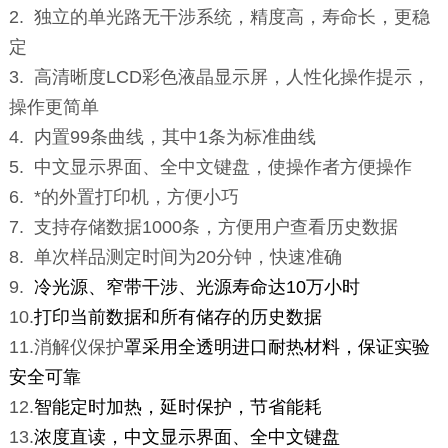
2. 独立的单光路无干涉系统，精度高，寿命长，更稳
定
3. 高清晰度LCD彩色液晶显示屏，人性化操作提示，
操作更简单
4. 内置99条曲线，其中1条为标准曲线
5. 中文显示界面、全中文键盘，使操作者方便操作
6. *的外置打印机，方便小巧
7. 支持存储数据1000条，方便用户查看历史数据
8. 单次样品测定时间为20分钟，快速准确
9.
冷光源、窄带干涉、光源寿命达10万小时
10.
打印当前数据和所有储存的历史数据
11.消解仪保护
罩采用全透明进口耐热材料，保证实验
安全可靠
12.
智能定时加热，延时保护，节省能耗
13.
浓度直读，中文显示界面、全中文键盘