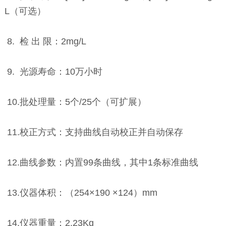
L（可选）
8. 检 出 限：2mg/L
9. 光源寿命：10万小时
10.批处理量：5个/25个（可扩展）
11.校正方式：支持曲线自动校正并自动保存
12.曲线参数：内置99条曲线，其中1条标准曲线
13.仪器体积：（254×190 ×124）mm
14.仪器重量：2.23Kg