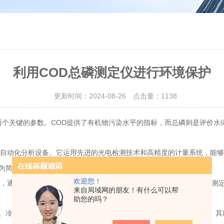
利用COD总磷测定仪进行环境保护
更新时间：2024-08-26 点击量：
1138
个关键的参数。COD提供了有机物污染水平的指标，而总磷则是评价水
自动化分析设备。它运用先进的光电检测技术和高精度的计量系统，能够
为简便快捷。
欢迎您！
通过测量水样中有机物被氧化所消耗的氧量来计算COD值。总磷的测
来自局域网的朋友！有什么可以帮
助您的吗？
冷却、测量等步骤，减少了人为操作误差，确保了较高的测试精度。其