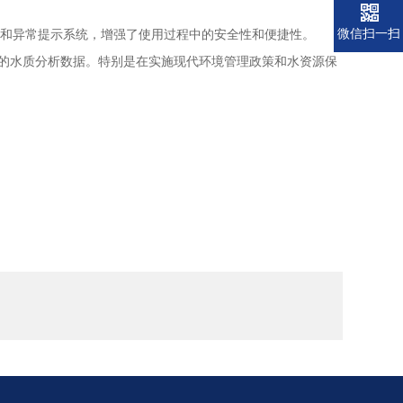
微信扫一扫
和异常提示系统，增强了使用过程中的安全性和便捷性。
的水质分析数据。特别是在实施现代环境管理政策和水资源保