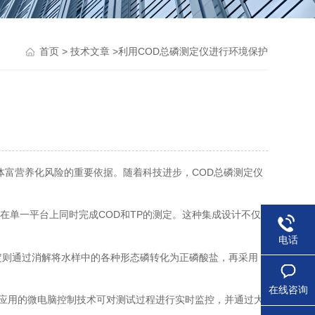
>
>利用COD总磷测定仪进行环境保护
首页
技术文章
体富营养化风险的重要依据。随着科技进步，COD总磷测定仪
在单一平台上同时完成COD和TP的测定。这种集成设计不仅
电话
定则通过消解将水样中的各种形态磷转化为正磷酸盐，再采用
在线咨询
应用的微电脑控制技术可对测试过程进行实时监控，并通过大