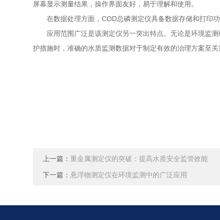
屏幕显示测量结果，操作界面友好，易于理解和使用。
在数据处理方面，COD总磷测定仪具备数据存储和打印功
应用范围广泛是该测定仪另一突出特点。无论是环境监测站
护措施时，准确的水质监测数据对于制定有效的治理方案至关
上一篇：
重金属测定仪的突破：提高水质安全监管效能
下一篇：
悬浮物测定仪在环境监测中的广泛应用