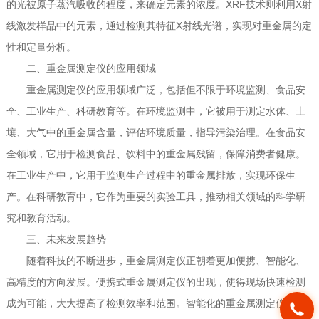
的光被原子蒸汽吸收的程度，来确定元素的浓度。XRF技术则利用X射
线激发样品中的元素，通过检测其特征X射线光谱，实现对重金属的定
性和定量分析。
二、重金属测定仪的应用领域
重金属测定仪的应用领域广泛，包括但不限于环境监测、食品安
全、工业生产、科研教育等。在环境监测中，它被用于测定水体、土
壤、大气中的重金属含量，评估环境质量，指导污染治理。在食品安
全领域，它用于检测食品、饮料中的重金属残留，保障消费者健康。
在工业生产中，它用于监测生产过程中的重金属排放，实现环保生
产。在科研教育中，它作为重要的实验工具，推动相关领域的科学研
究和教育活动。
三、未来发展趋势
随着科技的不断进步，重金属测定仪正朝着更加便携、智能化、
高精度的方向发展。便携式重金属测定仪的出现，使得现场快速检测
成为可能，大大提高了检测效率和范围。智能化的重金属测定仪，通