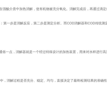
强酸介质中加热消解，使有机物被充分氧化。消解完成后，再通过滴定或
第一步是消解反应，第二步是测定分析。而COD消解器和COD传统测
通俗一点，消解器就是一个经过特殊设计的加热装置，用来对水样进行高
，消解过程是否充分、稳定、均匀，直接决定了最终检测结果的准确性