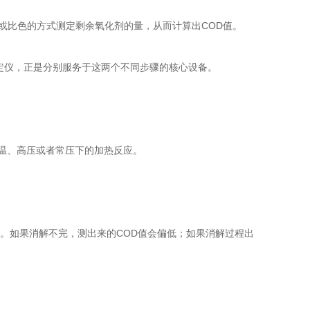
比色的方式测定剩余氧化剂的量，从而计算出COD值。
定仪，正是分别服务于这两个不同步骤的核心设备。
温、高压或者常压下的加热反应。
。如果消解不完，测出来的COD值会偏低；如果消解过程出