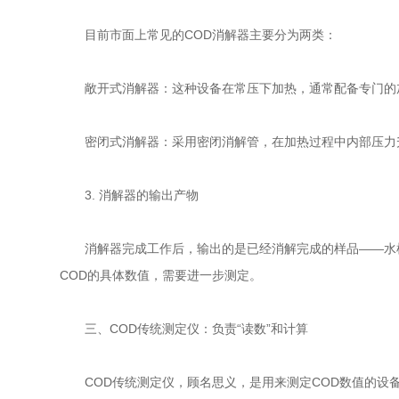
目前市面上常见的COD消解器主要分为两类：
敞开式消解器：这种设备在常压下加热，通常配备专门的加
密闭式消解器：采用密闭消解管，在加热过程中内部压力升
3. 消解器的输出产物
消解器完成工作后，输出的是已经消解完成的样品——水样
COD的具体数值，需要进一步测定。
三、COD传统测定仪：负责“读数”和计算
COD传统测定仪，顾名思义，是用来测定COD数值的设备