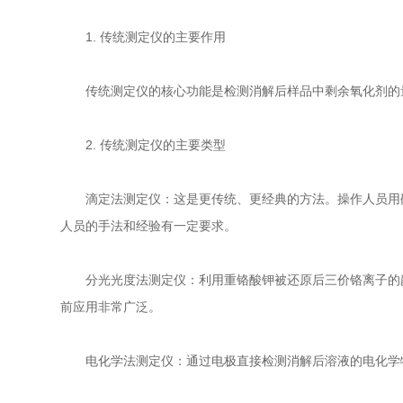
1. 传统测定仪的主要作用
传统测定仪的核心功能是检测消解后样品中剩余氧化剂的量
2. 传统测定仪的主要类型
滴定法测定仪：这是更传统、更经典的方法。操作人员用硫
人员的手法和经验有一定要求。
分光光度法测定仪：利用重铬酸钾被还原后三价铬离子的颜
前应用非常广泛。
电化学法测定仪：通过电极直接检测消解后溶液的电化学特