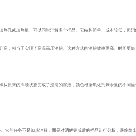
热孔或加热板，可以同时消解多个样品。它结构简单、成本较低，但消
高，相当于实现了高温高压消解。这种方式的消解效率更高、时间更短
从原来的浑浊状态变成了澄清的溶液，颜色根据氧化剂剩余量的不同呈
。它的任务不是加热消解，而是对消解完成后的样品进行分析，最终给出