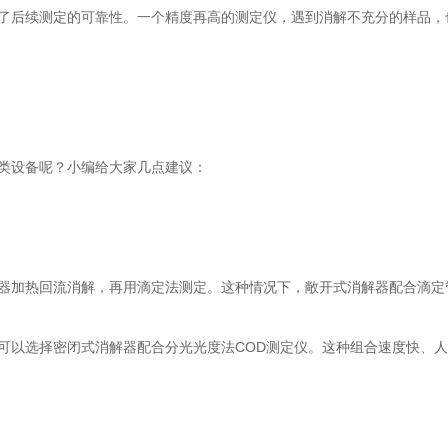
后续测定的可靠性。一个精度再高的测定仪，遇到消解不充分的样品，也
类设备呢？小编给大家几点建议：
加热回流消解，再用滴定法测定。这种情况下，敞开式消解器配合滴定
以选择密闭式消解器配合分光光度法COD测定仪。这种组合速度快、人