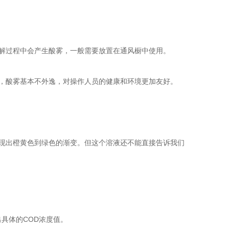
解过程中会产生酸雾，一般需要放置在通风橱中使用。
，酸雾基本不外逸，对操作人员的健康和环境更加友好。
现出橙黄色到绿色的渐变。但这个溶液还不能直接告诉我们
具体的COD浓度值。