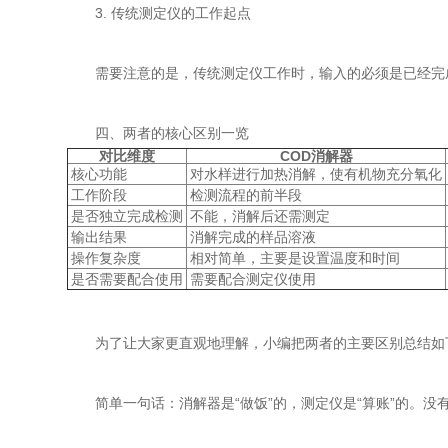
3. 传统测定仪的工作起点
需要注意的是，传统测定仪工作时，输入的必须是已经完成
四、两者的核心区别一览
对比维度
COD消解器
核心功能
对水样进行加热消解，使有机物充分氧化
工作阶段
检测流程的前半段
是否独立完成检测
不能，消解后还需测定
输出结果
消解完成的样品溶液
操作复杂度
相对简单，主要是设置温度和时间
是否需要配合使用
需要配合测定仪使用
为了让大家更直观地理解，小编把两者的主要区别总结如
简单一句话：消解器是“做饭”的，测定仪是“算账”的。没有