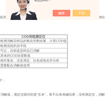
助您的吗？
消解的样品。如果直接把未消解的原水样放进测定仪，是得不到正确结
COD传统测定仪
检测消解后样品的氧化剂剩余量，计算COD值
检测流程的后半段
可以，但前提是样品已消解
具体的COD浓度数值
相对复杂，涉及滴定、比色或电化学分析
需要配合消解器使用
下：
消解器，测定仪面对的是“生米”，算不出来准确结果；没有测定仪，消解