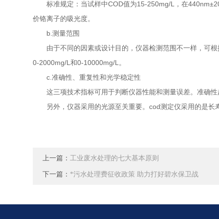
标准规定：当试样中COD值为15-250mg/L，在440nm±
价铬离子的吸光度。
b.测量范围
由于不同的因素或设计目的，仪器检测范围不一样，可根据
0-2000mg/L和0-10000mg/L。
c.准确性、重复性和光学稳定性
这三项技术指标可用于判断仪器性能和测量误差。准确性越
另外，仪器采用的光源至关重要。cod测定仪采用的是长
上一篇：
工业废水处理的七大基本原则
下一篇：
*污水处理费征收政策 助力打好碧水保卫战