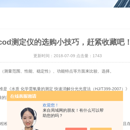
cod测定仪的选购小技巧，赶紧收藏吧
更新时间：2018-07-09 点击量：
1743
数（测量范围、性能、稳定性）、功能特点等方面来比较、选择。
质 化学需氧量的测定 快速消解分光光度法（HJ/T399-2007）
准的测定方法。
欢迎您！
来自局域网的朋友！有什么可以帮
助您的吗？
程检测波长检测。因此，对于低COD值水样的检测不符合标准规定，且