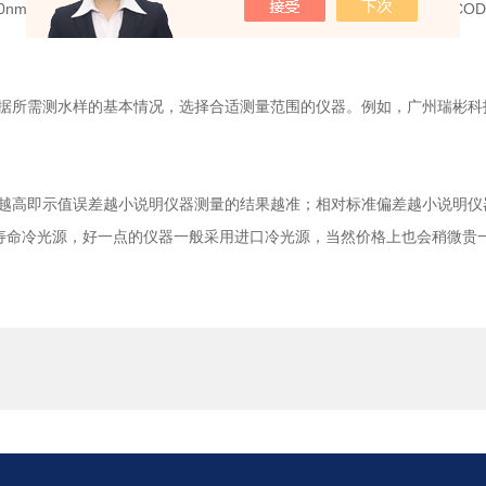
20nm波长处测定六价铬和三价铬的两种铬离子的总吸光度。当试样中COD值为1
所需测水样的基本情况，选择合适测量范围的仪器。例如，广州瑞彬科
高即示值误差越小说明仪器测量的结果越准；相对标准偏差越小说明仪
寿命冷光源，好一点的仪器一般采用进口冷光源，当然价格上也会稍微贵