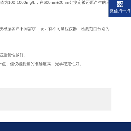
00-1000mg/L，在600nm±20nm处测定被还原产生的三
微信扫一扫
技根据客户不同需求，设计有不同量程仪器：检测范围分别为
器重复性越好。
一点，但仪器测量的准确度高、光学稳定性好。