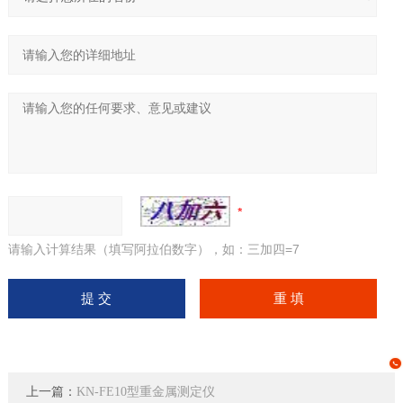
请输入计算结果（填写阿拉伯数字），如：三加四=7
上一篇：
KN-FE10型重金属测定仪