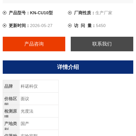
产品型号：KN-CU10型
厂商性质：
生产厂家
更新时间：
2026-05-27
访 问 量：
5450
产品咨询
联系我们
详情介绍
品牌
科诺科仪
价格区
面议
间
检测原
光度法
理
产地类
国产
别