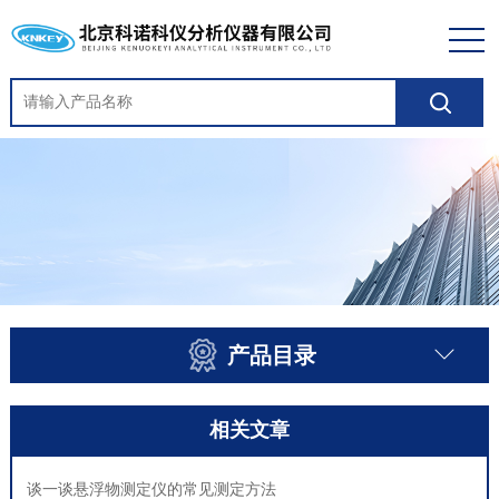
产品目录
相关文章
谈一谈悬浮物测定仪的常见测定方法