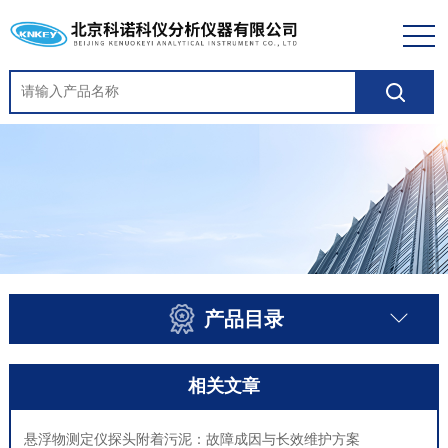
产品目录
相关文章
悬浮物测定仪探头附着污泥：故障成因与长效维护方案