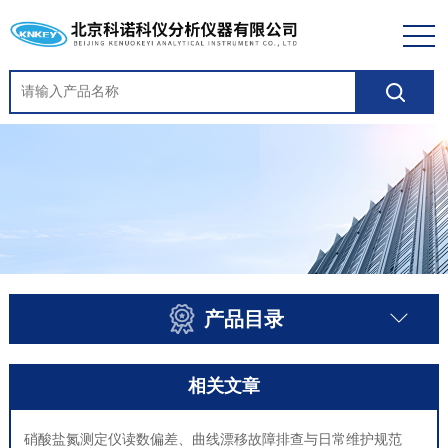
产品目录
相关文章
硝酸盐氮测定仪读数偏差、曲线漂移故障排查与日常维护规范