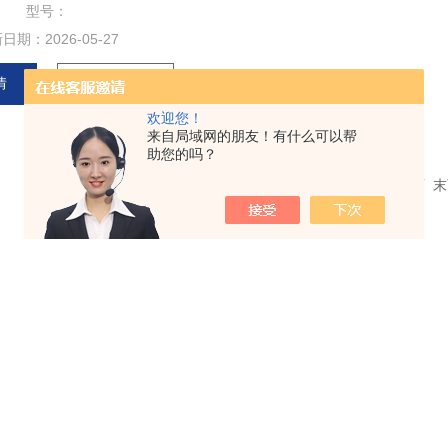
型号：
新日期：
2026-05-27
情
在线留言
欢迎您！
来自局域网的朋友！有什么可以帮
助您的吗？
共 1 条记录，当前 1 / 1 页 首页 上一页 下一页