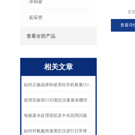
冷却架
更
反应管
查看详
查看全部产品
相关文章
如何正确选择和使用化学耗氧量COD测定仪
使用实验室COD测定仪要避免哪些干扰因素
电镀废水处理现状及中水回用问题研究
如何对氨氮快速测定仪进行日常维护？