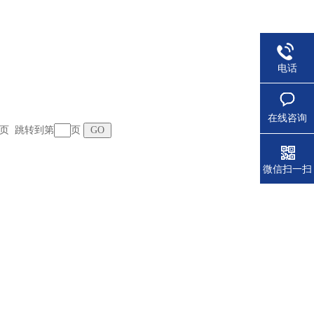
电话
在线咨询
 末页 跳转到第
页
微信扫一扫