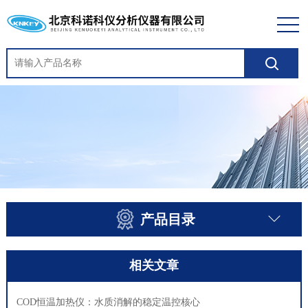
产品目录
相关文章
COD恒温加热仪：水质消解的稳定温控核心