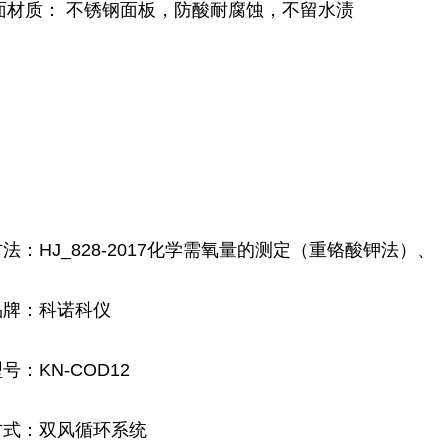
面材质： 不锈钢面板，防酸耐腐蚀，不留水渍
方法：
HJ_828-2017
化学需氧量的测定（重铬酸钾法）、
品牌：科诺科仪
号：KN-COD12
方式：双风循环系统