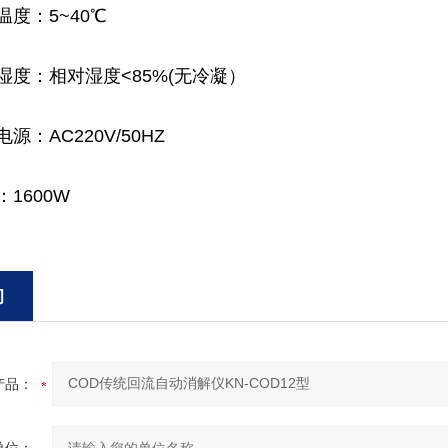
温度：5~40℃
湿度：相对湿度<85%(无冷凝）
源：AC220V/50HZ
：1600W
询
产品：