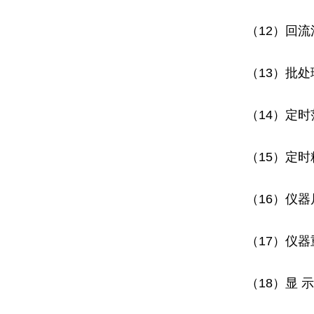
（12）回
（13）批处
（14）定时
（15）定时
（16）
仪器尺
（17）仪器重
（18）显 示