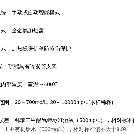
系统：手动或自动智能模式
方式：全金属加热盘
方式：加热板保护罩防烫伤保护
架：顶端具有冷凝管支架
盘内部温度：室温～400℃
围：30～700mg/L, 30～10000mg/L(水样稀释)
量误差：
邻苯二甲酸氢钾标准溶液（500mg/L），相对标准
工业有机废水（500mg/L），相对标准偏不大于8.0%