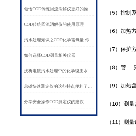
领悟COD传统回流消解仪更好的操作步骤
（5）控制
COD传统回流消解仪的使用原理
（6）加热
污水处理知识之COD化学需氧量 你真的了解吗
（7）保护
如何选择COD测量相关仪器
（8）管 
浅析电镀污水处理中的化学镍废水与含冷脱剂废水处理
（9）加热
总磷快速测定仪的这些特点便利了众多行业
分享安全操作COD测定仪的建议
（10）
测量范
（11）测