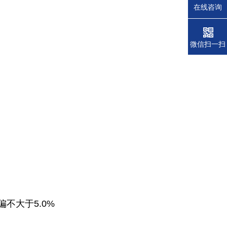
在线咨询
微信扫一扫
偏不大于5.0%