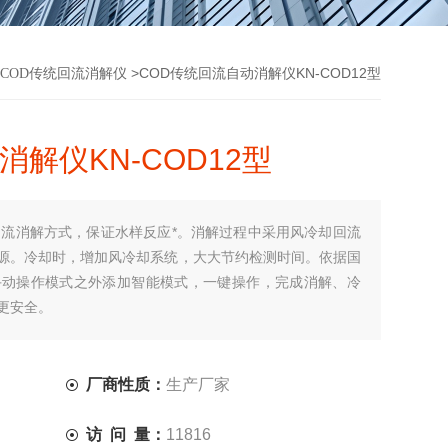
>COD传统回流自动消解仪KN-COD12型
COD传统回流消解仪
解仪KN-COD12型
回流消解方式，保证水样反应*。消解过程中采用风冷却回流
源。冷却时，增加风冷却系统，大大节约检测时间。依据国
计，在手动操作模式之外添加智能模式，一键操作，完成消解、冷
更安全。
厂商性质：
生产厂家
访 问 量：
11816