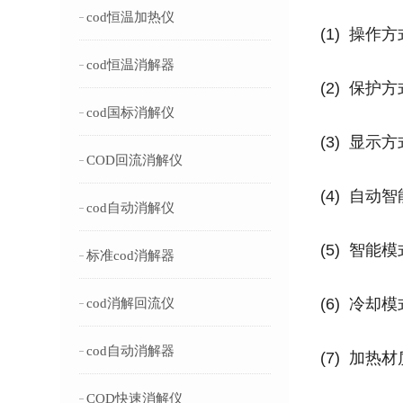
cod恒温加热仪
(1) 操
cod恒温消解器
(2) 保
cod国标消解仪
(3) 显
COD回流消解仪
(4) 自
cod自动消解仪
(5) 智
标准cod消解器
(6) 冷
cod消解回流仪
cod自动消解器
(7) 加
COD快速消解仪